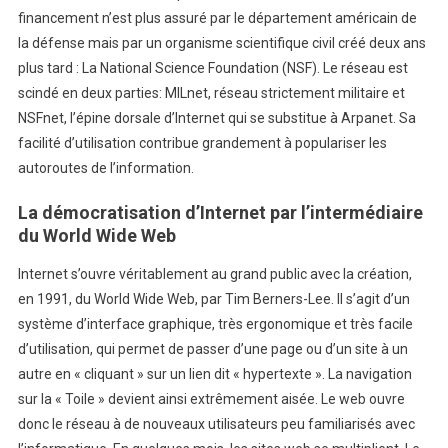
financement n’est plus assuré par le département américain de
la défense mais par un organisme scientifique civil créé deux ans
plus tard : La National Science Foundation (NSF). Le réseau est
scindé en deux parties: MILnet, réseau strictement militaire et
NSFnet, l’épine dorsale d’Internet qui se substitue à Arpanet. Sa
facilité d’utilisation contribue grandement à populariser les
autoroutes de l’information.
La démocratisation d’Internet par l’intermédiaire
du World Wide Web
Internet s’ouvre véritablement au grand public avec la création,
en 1991, du World Wide Web, par Tim Berners-Lee. Il s’agit d’un
système d’interface graphique, très ergonomique et très facile
d’utilisation, qui permet de passer d’une page ou d’un site à un
autre en « cliquant » sur un lien dit « hypertexte ». La navigation
sur la « Toile » devient ainsi extrêmement aisée. Le web ouvre
donc le réseau à de nouveaux utilisateurs peu familiarisés avec