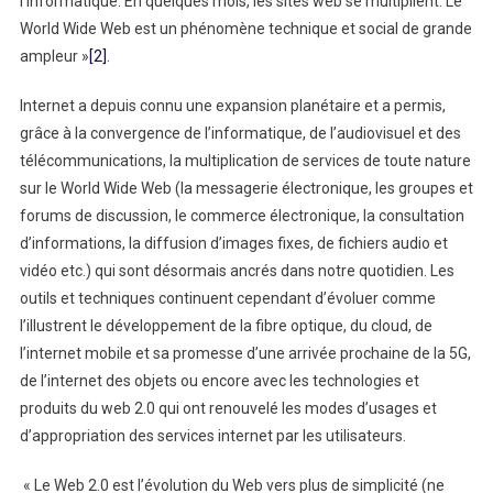
l’informatique. En quelques mois, les sites web se multiplient. Le
World Wide Web est un phénomène technique et social de grande
ampleur »
[2]
.
Internet a depuis connu une expansion planétaire et a permis,
grâce à la convergence de l’informatique, de l’audiovisuel et des
télécommunications, la multiplication de services de toute nature
sur le World Wide Web (la messagerie électronique, les groupes et
forums de discussion, le commerce électronique, la consultation
d’informations, la diffusion d’images fixes, de fichiers audio et
vidéo etc.) qui sont désormais ancrés dans notre quotidien. Les
outils et techniques continuent cependant d’évoluer comme
l’illustrent le développement de la fibre optique, du cloud, de
l’internet mobile et sa promesse d’une arrivée prochaine de la 5G,
de l’internet des objets ou encore avec les technologies et
produits du web 2.0 qui ont renouvelé les modes d’usages et
d’appropriation des services internet par les utilisateurs.
« Le Web 2.0 est l’évolution du Web vers plus de simplicité (ne