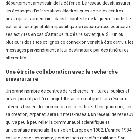
département américain de la défense. Le réseau devait assurer
les échanges d’informations électroniques entre les centres
névralgiques américains dans le contexte de la guerre froide. Le
cahier de charge établi imposait que le réseau puisse poursuivre
ses activités en cas d’attaque nucléaire soviétique. Si l’un ou
plusieurs des sites et lignes de connexion venait à être détruit, les
messages parviendraient à leur destinataire par des itinéraires
alternatifs.
Une étroite collaboration avec la recherche
universitaire
Un grand nombre de centres de recherche, militaires, publics et
privés prirent part à ce projet. Il était normal que leurs réseaux
internes fussent les premiers à en bénéficier. C’est pourquoi, dès
sa création, Arpanet, sera un méta-réseau, un réseau de réseaux
qui va peu à peu relier la communauté scientifique et
universitaire mondiale. Il arrive en Europe en 1982. L’année 1984
est une année charnière, perdant son caractère militaire. Son