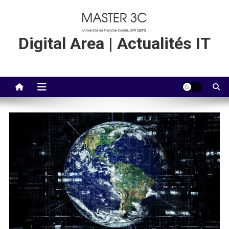
Skip
to
content
Digital Area | Actualités IT