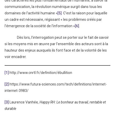
des caractères les plus fondamentaux de l’humanité, à savoir la
communication, la révolution numérique surgit dans tous les
domaines de l’activité humaine »
[5]
. C’est la raison pour laquelle
un cadre est nécessaire, régissant « les problèmes créés par
l’émergence de la société de l’information »
[6]
.
Dès lors, l’interrogation peut se porter sur le fait de savoir
si les moyens mis en œuvre par l’ensemble des acteurs sont à la
hauteur des enjeux auxquels ils font face et de la volonté de les
voir encadrer.
[1]
http://www.cnrtl.fr/definition/ébullition
[2]
https://www.futura-sciences.com/tech/definitions/internet-
internet-3983/
[3]
Laurence Vanhée
, Happy RH: Le bonheur au travail, rentable et
durable