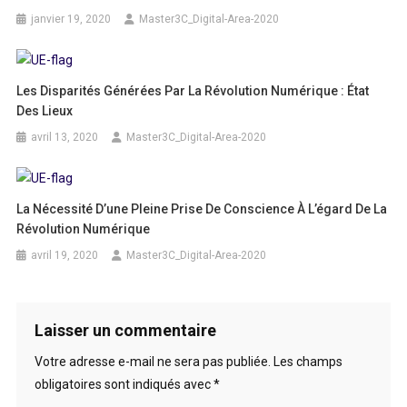
janvier 19, 2020
Master3C_Digital-Area-2020
Les Disparités Générées Par La Révolution Numérique : État
Des Lieux
avril 13, 2020
Master3C_Digital-Area-2020
La Nécessité D’une Pleine Prise De Conscience À L’égard De La
Révolution Numérique
avril 19, 2020
Master3C_Digital-Area-2020
Laisser un commentaire
Votre adresse e-mail ne sera pas publiée.
Les champs
obligatoires sont indiqués avec
*